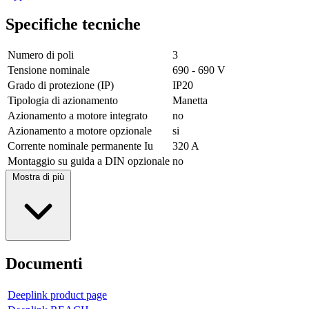
Specifiche tecniche
Numero di poli
3
Tensione nominale
690 - 690 V
Grado di protezione (IP)
IP20
Tipologia di azionamento
Manetta
Azionamento a motore integrato
no
Azionamento a motore opzionale
si
Corrente nominale permanente Iu
320 A
Montaggio su guida a DIN opzionale
no
Mostra di più
Documenti
Deeplink product page