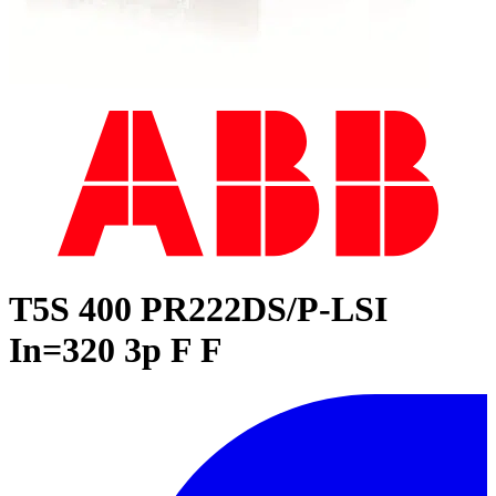
T5S 400 PR222DS/P-LSI
In=320 3p F F