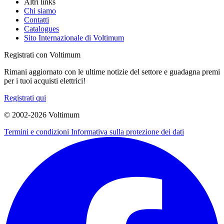
Altri links
Chi siamo
Contatti
Catalogues
Sito Internazionale di Voltimum
Registrati con Voltimum
Rimani aggiornato con le ultime notizie del settore e guadagna premi
per i tuoi acquisti elettrici!
Registrati qui
© 2002-
2026
Voltimum
Termini e condizioni
Informativa sulla protezione dei dati