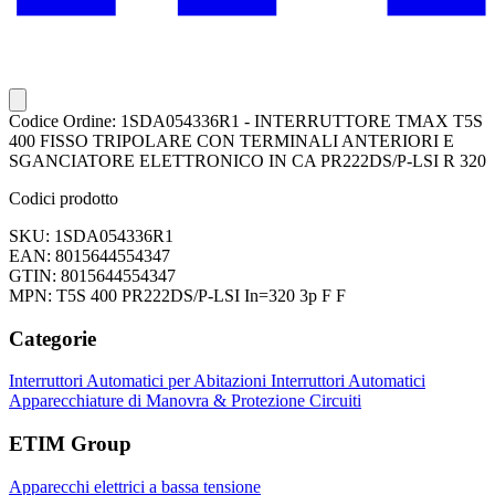
Codice Ordine: 1SDA054336R1 - INTERRUTTORE TMAX T5S
400 FISSO TRIPOLARE CON TERMINALI ANTERIORI E
SGANCIATORE ELETTRONICO IN CA PR222DS/P-LSI R 320
Codici prodotto
SKU: 1SDA054336R1
EAN: 8015644554347
GTIN: 8015644554347
MPN: T5S 400 PR222DS/P-LSI In=320 3p F F
Categorie
Interruttori Automatici per Abitazioni
Interruttori Automatici
Apparecchiature di Manovra & Protezione Circuiti
ETIM Group
Apparecchi elettrici a bassa tensione