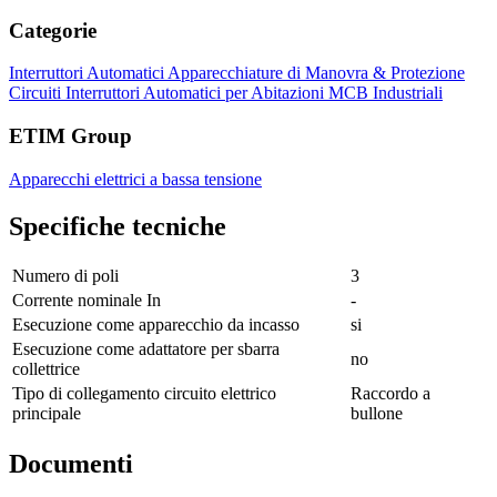
Categorie
Interruttori Automatici
Apparecchiature di Manovra & Protezione
Circuiti
Interruttori Automatici per Abitazioni
MCB Industriali
ETIM Group
Apparecchi elettrici a bassa tensione
Specifiche tecniche
Numero di poli
3
Corrente nominale In
-
Esecuzione come apparecchio da incasso
si
Esecuzione come adattatore per sbarra
no
collettrice
Tipo di collegamento circuito elettrico
Raccordo a
principale
bullone
Documenti