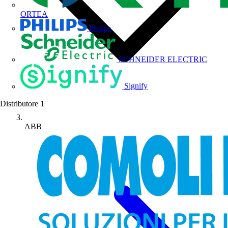
ORTEA
Philips
SCHNEIDER ELECTRIC
Signify
Distributore
1
ABB