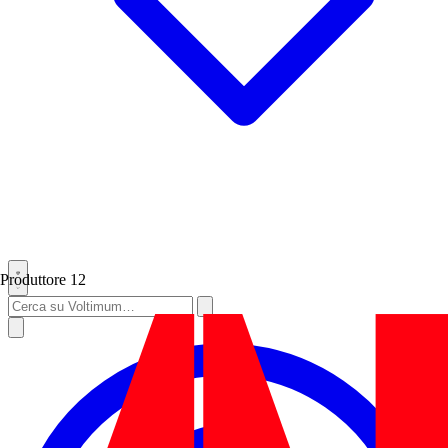
Produttore
12