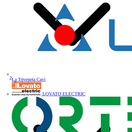
La Triveneta Cavi
Prodotti
LOVATO ELECTRIC