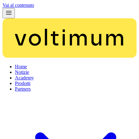
Vai al contenuto
Home
Notizie
Academy
Prodotti
Partners