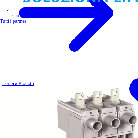
Comoli Ferrari
Tutti i partner
Torna a Prodotti