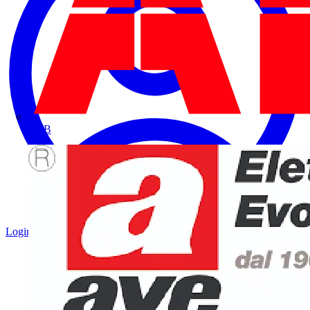
ABB
Login
Registrati