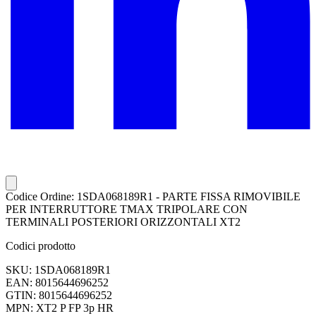
Codice Ordine: 1SDA068189R1 - PARTE FISSA RIMOVIBILE
PER INTERRUTTORE TMAX TRIPOLARE CON
TERMINALI POSTERIORI ORIZZONTALI XT2
Codici prodotto
SKU: 1SDA068189R1
EAN: 8015644696252
GTIN: 8015644696252
MPN: XT2 P FP 3p HR