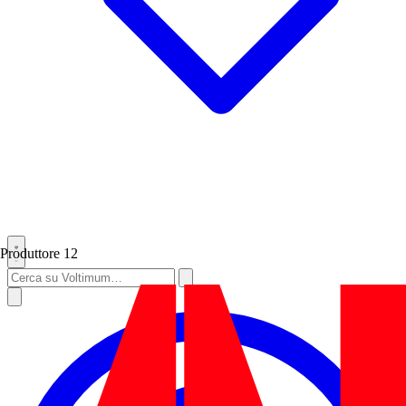
Produttore
12