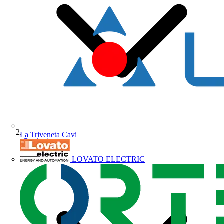
La Triveneta Cavi
Prodotti
LOVATO ELECTRIC