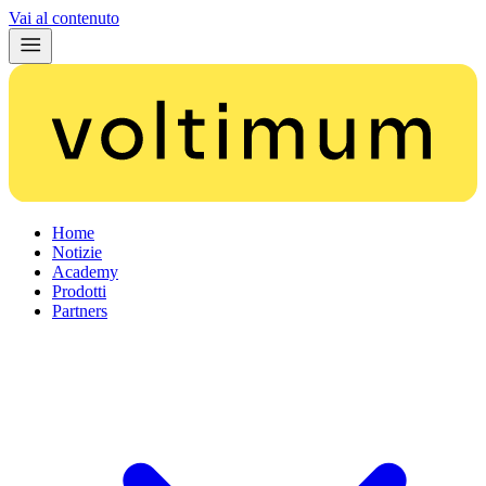
Vai al contenuto
Home
Notizie
Academy
Prodotti
Partners