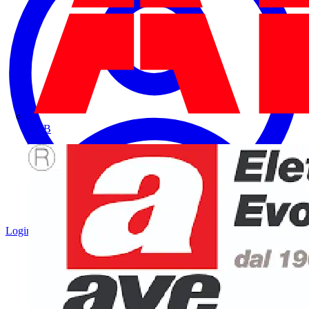
ABB
Login
Registrati