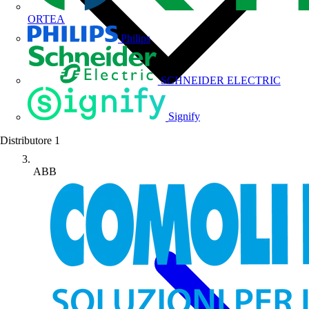
ORTEA
Philips
SCHNEIDER ELECTRIC
Signify
Distributore
1
ABB