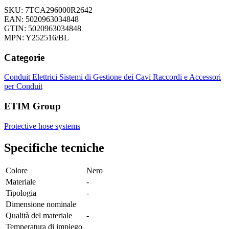
SKU: 7TCA296000R2642
EAN: 5020963034848
GTIN: 5020963034848
MPN: Y252516/BL
Categorie
Conduit Elettrici
Sistemi di Gestione dei Cavi
Raccordi e Accessori
per Conduit
ETIM Group
Protective hose systems
Specifiche tecniche
Colore
Nero
Materiale
-
Tipologia
-
Dimensione nominale
Qualità del materiale
-
Temperatura di impiego