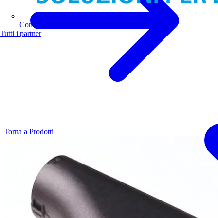
Comoli Ferrari
Tutti i partner
Torna a Prodotti