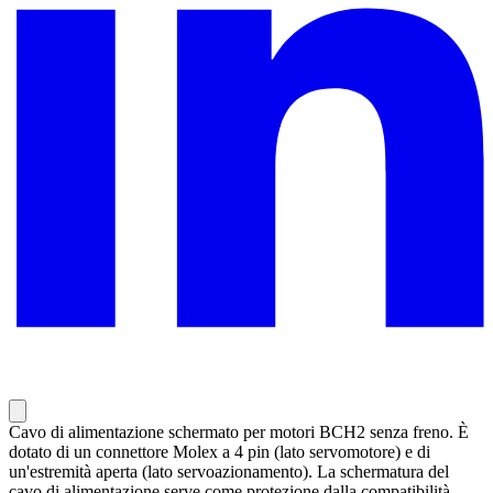
Cavo di alimentazione schermato per motori BCH2 senza freno. È
dotato di un connettore Molex a 4 pin (lato servomotore) e di
un'estremità aperta (lato servoazionamento). La schermatura del
cavo di alimentazione serve come protezione dalla compatibilità