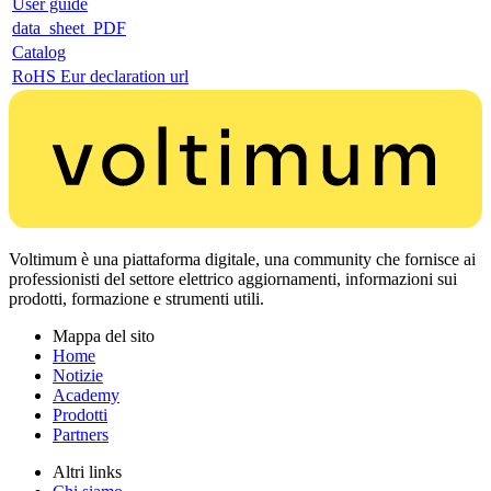
User guide
data_sheet_PDF
Catalog
RoHS Eur declaration url
Voltimum è una piattaforma digitale, una community che fornisce ai
professionisti del settore elettrico aggiornamenti, informazioni sui
prodotti, formazione e strumenti utili.
Mappa del sito
Home
Notizie
Academy
Prodotti
Partners
Altri links