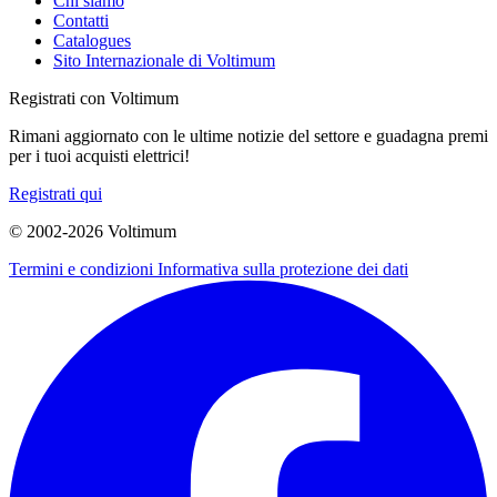
Chi siamo
Contatti
Catalogues
Sito Internazionale di Voltimum
Registrati con Voltimum
Rimani aggiornato con le ultime notizie del settore e guadagna premi
per i tuoi acquisti elettrici!
Registrati qui
© 2002-
2026
Voltimum
Termini e condizioni
Informativa sulla protezione dei dati