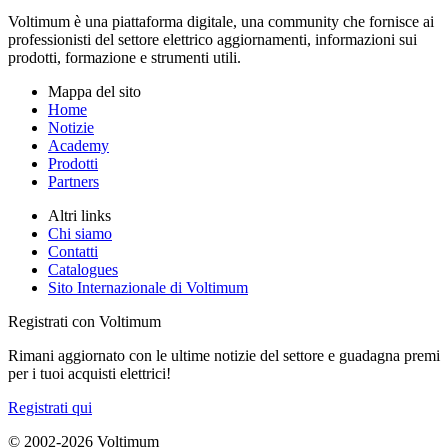
Voltimum è una piattaforma digitale, una community che fornisce ai
professionisti del settore elettrico aggiornamenti, informazioni sui
prodotti, formazione e strumenti utili.
Mappa del sito
Home
Notizie
Academy
Prodotti
Partners
Altri links
Chi siamo
Contatti
Catalogues
Sito Internazionale di Voltimum
Registrati con Voltimum
Rimani aggiornato con le ultime notizie del settore e guadagna premi
per i tuoi acquisti elettrici!
Registrati qui
© 2002-
2026
Voltimum