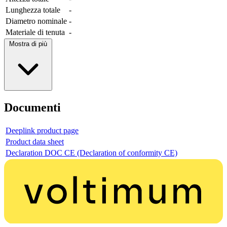
Lunghezza totale
-
Diametro nominale
-
Materiale di tenuta
-
Mostra di più
Documenti
Deeplink product page
Product data sheet
Declaration DOC CE (Declaration of conformity CE)