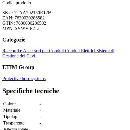
Codici prodotto
SKU: 7TAA292150R1269
EAN: 7630030286582
GTIN: 7630030286582
MPN: SVWV-P213
Categorie
Raccordi e Accessori per Conduit
Conduit Elettrici
Sistemi di
Gestione dei Cavi
ETIM Group
Protective hose systems
Specifiche tecniche
Colore
-
Materiale
-
Tipologia
-
Trasparente
-
Altezza totale
-