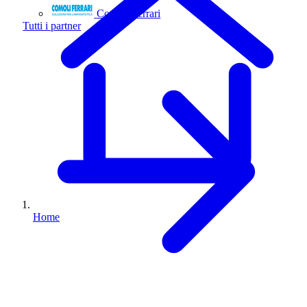
Comoli Ferrari
Tutti i partner
Home