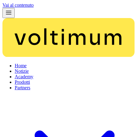
Vai al contenuto
Home
Notizie
Academy
Prodotti
Partners