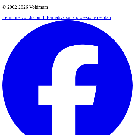
© 2002-
2026
Voltimum
Termini e condizioni
Informativa sulla protezione dei dati