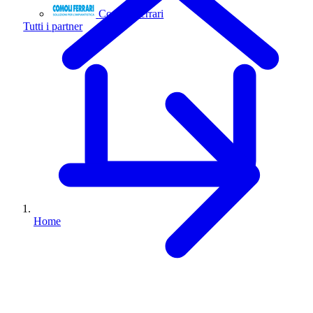
Comoli Ferrari
Tutti i partner
Home