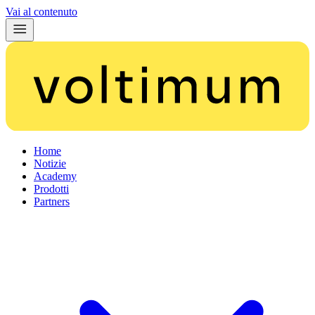
Vai al contenuto
Home
Notizie
Academy
Prodotti
Partners