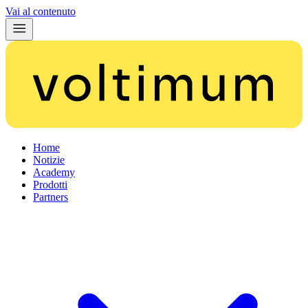
Vai al contenuto
Home
Notizie
Academy
Prodotti
Partners