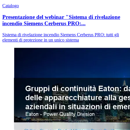
Catalogo
Presentazione del webinar "Sistema di rivelazione
incendio Siemens Cerberus PRO:...
Sistema di rivelazione incendio Siemens Cerberus PRO: tutti gli
elementi di protezione in un unico sistema