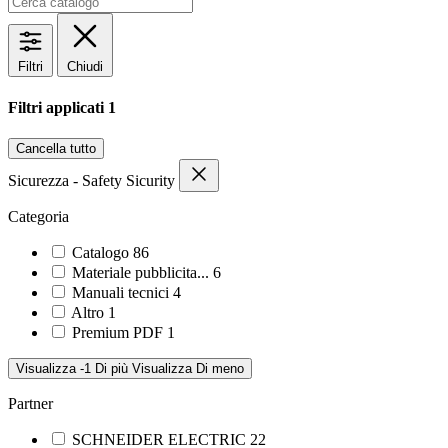
Filtri
Chiudi
Filtri applicati
1
Cancella tutto
Sicurezza - Safety Sicurity
Categoria
Catalogo
86
Materiale pubblicita...
6
Manuali tecnici
4
Altro
1
Premium PDF
1
Visualizza -1 Di più
Visualizza Di meno
Partner
SCHNEIDER ELECTRIC
22