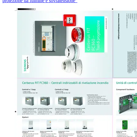
protezione da fulmine e sovratensione"