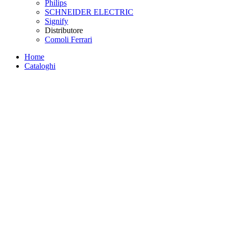
Philips
SCHNEIDER ELECTRIC
Signify
Distributore
Comoli Ferrari
Home
Cataloghi