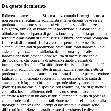
Da questo documento
Il dimensionamento di un Sistema di Accumulo Lenergia elettrica
non pu essere facilmente accumulata e generalmente deve essere
prodotta al momento stesso in cui viene richiesta dalle utenze.
Lesigenza, tuttavia, di bilanciare la produzione e la domanda, di
ottimizzare luso del parco di generazione, di garantire la qualit della
fornitura e laffidabilit di alcuni servizi e utilizzi particolari, comporta
la necessit di accumularla. La crescente penetrazione nei sistemi
elettrici, di impianti di produzione basati sulle fonti rinnovabili e di
sistemi di generazione distribuita, richiede una significativa
innovazione nella gestione delle reti, sia di trasmissione che di
distribuzione, che consenta di integrarvi quote crescenti di
intelligenza e flessibilit. Classificazione dei sistemi di accumulo Un
sistema di accumulo permette di immagazzinare lenergia elettrica
prodotta e non istantaneamente consumata dallutente per consentirne
lutilizzo in un momento successivo in cui necessaria. Si parla di
sistema perch lapparecchiatura comprende oltre agli accumulatori
(batterie) un insieme di dispositivi con relative logiche di gestione e
controllo. Inserito allinterno della rete, un sistema di accumulo
chiamato a fornire in un dato istante di tempo un livello di potenza
che dipende sia dal punto dinstallazione nella rete elettrica sia dalla
tipologia di applicazione. I tempi di intervento e le durate sono
differenti in funzione dellapplicazione da svolgere. Le diverse