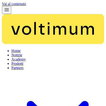
Vai al contenuto
Home
Notizie
Academy
Prodotti
Partners