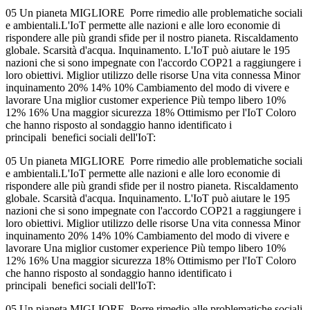
05 Un pianeta MIGLIORE Porre rimedio alle problematiche sociali
e ambientali.L'IoT permette alle nazioni e alle loro economie di
rispondere alle più grandi sfide per il nostro pianeta. Riscaldamento
globale. Scarsità d'acqua. Inquinamento. L'IoT può aiutare le 195
nazioni che si sono impegnate con l'accordo COP21 a raggiungere i
loro obiettivi. Miglior utilizzo delle risorse Una vita connessa Minor
inquinamento 20% 14% 10% Cambiamento del modo di vivere e
lavorare Una miglior customer experience Più tempo libero 10%
12% 16% Una maggior sicurezza 18% Ottimismo per l'IoT Coloro
che hanno risposto al sondaggio hanno identificato i
principali benefici sociali dell'IoT:
05 Un pianeta MIGLIORE Porre rimedio alle problematiche sociali
e ambientali.L'IoT permette alle nazioni e alle loro economie di
rispondere alle più grandi sfide per il nostro pianeta. Riscaldamento
globale. Scarsità d'acqua. Inquinamento. L'IoT può aiutare le 195
nazioni che si sono impegnate con l'accordo COP21 a raggiungere i
loro obiettivi. Miglior utilizzo delle risorse Una vita connessa Minor
inquinamento 20% 14% 10% Cambiamento del modo di vivere e
lavorare Una miglior customer experience Più tempo libero 10%
12% 16% Una maggior sicurezza 18% Ottimismo per l'IoT Coloro
che hanno risposto al sondaggio hanno identificato i
principali benefici sociali dell'IoT:
05 Un pianeta MIGLIORE Porre rimedio alle problematiche sociali