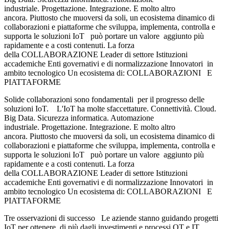
industriale. Progettazione. Integrazione. E molto altro
ancora. Piuttosto che muoversi da soli, un ecosistema dinamico di
collaborazioni e piattaforme che sviluppa, implementa, controlla e
supporta le soluzioni IoT può portare un valore aggiunto più
rapidamente e a costi contenuti. La forza
della COLLABORAZIONE Leader di settore Istituzioni
accademiche Enti governativi e di normalizzazione Innovatori in
ambito tecnologico Un ecosistema di: COLLABORAZIONI E
PIATTAFORME
Solide collaborazioni sono fondamentali per il progresso delle
soluzioni IoT. L'IoT ha molte sfaccettature. Connettività. Cloud.
Big Data. Sicurezza informatica. Automazione
industriale. Progettazione. Integrazione. E molto altro
ancora. Piuttosto che muoversi da soli, un ecosistema dinamico di
collaborazioni e piattaforme che sviluppa, implementa, controlla e
supporta le soluzioni IoT può portare un valore aggiunto più
rapidamente e a costi contenuti. La forza
della COLLABORAZIONE Leader di settore Istituzioni
accademiche Enti governativi e di normalizzazione Innovatori in
ambito tecnologico Un ecosistema di: COLLABORAZIONI E
PIATTAFORME
Tre osservazioni di successo Le aziende stanno guidando progetti
IoT per ottenere di più dagli investimenti e processi OT e IT