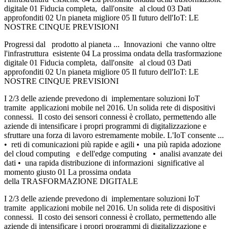
digitale 01 Fiducia completa, dall'onsite al cloud 03 Dati
approfonditi 02 Un pianeta migliore 05 Il futuro dell'IoT: LE
NOSTRE CINQUE PREVISIONI
Progressi dal prodotto al pianeta ... Innovazioni che vanno oltre
l'infrastruttura esistente 04 La prossima ondata della trasformazione
digitale 01 Fiducia completa, dall'onsite al cloud 03 Dati
approfonditi 02 Un pianeta migliore 05 Il futuro dell'IoT: LE
NOSTRE CINQUE PREVISIONI
I 2/3 delle aziende prevedono di implementare soluzioni IoT
tramite applicazioni mobile nel 2016. Un solida rete di dispositivi
connessi. Il costo dei sensori connessi è crollato, permettendo alle
aziende di intensificare i propri programmi di digitalizzazione e
sfruttare una forza di lavoro estremamente mobile. L'IoT consente ...
• reti di comunicazioni più rapide e agili • una più rapida adozione
del cloud computing e dell'edge computing • analisi avanzate dei
dati • una rapida distribuzione di informazioni significative al
momento giusto 01 La prossima ondata
della TRASFORMAZIONE DIGITALE
I 2/3 delle aziende prevedono di implementare soluzioni IoT
tramite applicazioni mobile nel 2016. Un solida rete di dispositivi
connessi. Il costo dei sensori connessi è crollato, permettendo alle
aziende di intensificare i propri programmi di digitalizzazione e