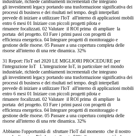
industriale, richiede cambiamenti incrementali che integrano
gli investimenti legacy portando una trasformazione significativa dei
processi di business e dei risultati nel tempo. degli interpellati
prevede di iniziare a utilizzare l'IoT all'interno di applicazioni mobili
entro 6 mesi 01 Iniziare con piccoli progetti pilota e
rimanere focalizzati. 02 Valutare il ROI prima di ampliare la
portata del progetto. 03 Fare i primi passi con progetti di
efficienza energetica. 04 Integrare progetti di monitoraggio e
gestione delle risorse. 05 Passare a una copertura completa delle
risorse all'interno di una rete dinamica. 32%
31 Report: l'IoT nel 2020 LE MIGLIORI PROCEDURE per
l'integrazione IoT L'integrazione IoT, in particolare nel mondo
industriale, richiede cambiamenti incrementali che integrano
gli investimenti legacy portando una trasformazione significativa dei
processi di business e dei risultati nel tempo. degli interpellati
prevede di iniziare a utilizzare l'IoT all'interno di applicazioni mobili
entro 6 mesi 01 Iniziare con piccoli progetti pilota e
rimanere focalizzati. 02 Valutare il ROI prima di ampliare la
portata del progetto. 03 Fare i primi passi con progetti di
efficienza energetica. 04 Integrare progetti di monitoraggio e
gestione delle risorse. 05 Passare a una copertura completa delle
risorse all'interno di una rete dinamica. 32%
Abbiamo l'opportunità di sfruttare l'IoT dal momento che il nostro