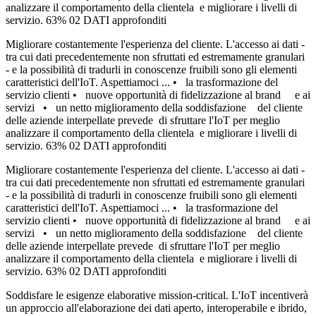
analizzare il comportamento della clientela e migliorare i livelli di
servizio. 63% 02 DATI approfonditi
Migliorare costantemente l'esperienza del cliente. L'accesso ai dati -
tra cui dati precedentemente non sfruttati ed estremamente granulari
- e la possibilità di tradurli in conoscenze fruibili sono gli elementi
caratteristici dell'IoT. Aspettiamoci ... • la trasformazione del
servizio clienti • nuove opportunità di fidelizzazione al brand e ai
servizi • un netto miglioramento della soddisfazione del cliente
delle aziende interpellate prevede di sfruttare l'IoT per meglio
analizzare il comportamento della clientela e migliorare i livelli di
servizio. 63% 02 DATI approfonditi
Migliorare costantemente l'esperienza del cliente. L'accesso ai dati -
tra cui dati precedentemente non sfruttati ed estremamente granulari
- e la possibilità di tradurli in conoscenze fruibili sono gli elementi
caratteristici dell'IoT. Aspettiamoci ... • la trasformazione del
servizio clienti • nuove opportunità di fidelizzazione al brand e ai
servizi • un netto miglioramento della soddisfazione del cliente
delle aziende interpellate prevede di sfruttare l'IoT per meglio
analizzare il comportamento della clientela e migliorare i livelli di
servizio. 63% 02 DATI approfonditi
Soddisfare le esigenze elaborative mission-critical. L'IoT incentiverà
un approccio all'elaborazione dei dati aperto, interoperabile e ibrido,