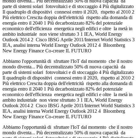
mondo diventa... Più decentralizzato 50% di nuova capacità da
parte di sistemi solari fotovoltaici e di stoccaggio 4 Più digitalizzato
Il quadruplo di dispositivi connessi entro il 2020, rispetto al 2010 2
Più elettrico Crescita doppia dell'elettricità rispetto alla domanda di
energia entro il 2040 1 Più decarbonizzato 82% del potenziale
economico dell'efficienza energetica negli edifici e oltre la metà in
ambito industriale non viene sfruttato 3 1 IEA, World Energy
Outlook 2014 2 Cisco IBSG Aprile 2011/Internet World Statistics 3
IEA, analisi interna World Energy Outlook 2012 4 Bloomberg
New Energy Finance Co-creare IL FUTURO
Abbiamo l'opportunità di sfruttare l'IoT dal momento che il nostro
mondo diventa... Più decentralizzato 50% di nuova capacità da
parte di sistemi solari fotovoltaici e di stoccaggio 4 Più digitalizzato
Il quadruplo di dispositivi connessi entro il 2020, rispetto al 2010 2
Più elettrico Crescita doppia dell'elettricità rispetto alla domanda di
energia entro il 2040 1 Più decarbonizzato 82% del potenziale
economico dell'efficienza energetica negli edifici e oltre la metà in
ambito industriale non viene sfruttato 3 1 IEA, World Energy
Outlook 2014 2 Cisco IBSG Aprile 2011/Internet World Statistics 3
IEA, analisi interna World Energy Outlook 2012 4 Bloomberg
New Energy Finance Co-creare IL FUTURO
Abbiamo l'opportunità di sfruttare l'IoT dal momento che il nostro
mondo diventa... Più decentralizzato 50% di nuova capacità da