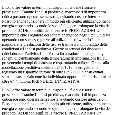
L'IoT offre valore in termini di disponibilità delle risorse e
prestazioni. Tramite l'analisi predittiva, macchinari di importanza
critica possono operare senza sosta, evitando costose interruzioni.
Possono anche funzionare in modo più efficiente, utilizzando meno
energia e operando secondo le specifiche, per prolungare la vita del
prodotto. 02 Disponibilità delle risorse E PRESTAZIONI Un
importante ente erogatore del settore energetico negli Stati Uniti sta
operando con successo grazie all'utilizzo di software IoT per
migliorare le prestazioni delle risorse tramite il monitoraggio delle
condizioni e l'analisi predittiva. Grazie ai sensori dei dispositivi
critici durante l'attività, l'ente è riuscito a tradurre i dati (come gli
schemi di cambiamento della temperatura) in informazioni fruibili,
prevenendo i tempi di inattività e risparmiando milioni. Grazie alla
modellazione predittiva abilitata dall'IoT, l'ente erogatore ha
registrato un risparmio iniziale di oltre €397.000 in costi evitati
stimati e sostanzialmente ha individuato opportunità per risparmiare
oltre €4,4 milioni. PRENDERE L'INIZIATIVA
L'IoT offre valore in termini di disponibilità delle risorse e
prestazioni. Tramite l'analisi predittiva, macchinari di importanza
critica possono operare senza sosta, evitando costose interruzioni.
Possono anche funzionare in modo più efficiente, utilizzando meno
energia e operando secondo le specifiche, per prolungare la vita del
prodotto. 02 Disponibilità delle risorse E PRESTAZIONI Un