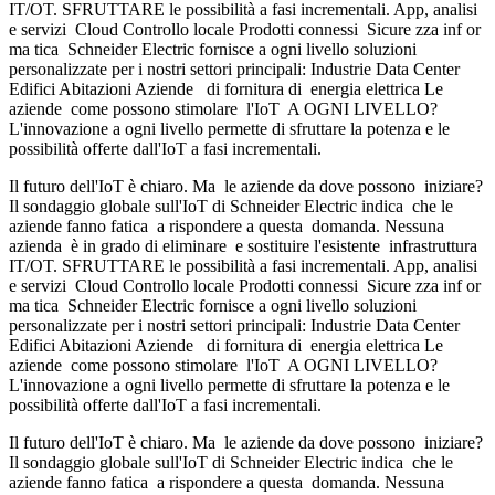
IT/OT. SFRUTTARE le possibilità a fasi incrementali. App, analisi
e servizi Cloud Controllo locale Prodotti connessi Sicure zza inf or
ma tica Schneider Electric fornisce a ogni livello soluzioni
personalizzate per i nostri settori principali: Industrie Data Center
Edifici Abitazioni Aziende di fornitura di energia elettrica Le
aziende come possono stimolare l'IoT A OGNI LIVELLO?
L'innovazione a ogni livello permette di sfruttare la potenza e le
possibilità offerte dall'IoT a fasi incrementali.
Il futuro dell'IoT è chiaro. Ma le aziende da dove possono iniziare?
Il sondaggio globale sull'IoT di Schneider Electric indica che le
aziende fanno fatica a rispondere a questa domanda. Nessuna
azienda è in grado di eliminare e sostituire l'esistente infrastruttura
IT/OT. SFRUTTARE le possibilità a fasi incrementali. App, analisi
e servizi Cloud Controllo locale Prodotti connessi Sicure zza inf or
ma tica Schneider Electric fornisce a ogni livello soluzioni
personalizzate per i nostri settori principali: Industrie Data Center
Edifici Abitazioni Aziende di fornitura di energia elettrica Le
aziende come possono stimolare l'IoT A OGNI LIVELLO?
L'innovazione a ogni livello permette di sfruttare la potenza e le
possibilità offerte dall'IoT a fasi incrementali.
Il futuro dell'IoT è chiaro. Ma le aziende da dove possono iniziare?
Il sondaggio globale sull'IoT di Schneider Electric indica che le
aziende fanno fatica a rispondere a questa domanda. Nessuna