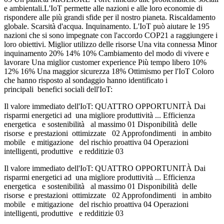
e ambientali.L'IoT permette alle nazioni e alle loro economie di
rispondere alle più grandi sfide per il nostro pianeta. Riscaldamento
globale. Scarsità d'acqua. Inquinamento. L'IoT può aiutare le 195
nazioni che si sono impegnate con l'accordo COP21 a raggiungere i
loro obiettivi. Miglior utilizzo delle risorse Una vita connessa Minor
inquinamento 20% 14% 10% Cambiamento del modo di vivere e
lavorare Una miglior customer experience Più tempo libero 10%
12% 16% Una maggior sicurezza 18% Ottimismo per l'IoT Coloro
che hanno risposto al sondaggio hanno identificato i
principali benefici sociali dell'IoT:
Il valore immediato dell'IoT: QUATTRO OPPORTUNITÀ Dai
risparmi energetici ad una migliore produttività ... Efficienza
energetica e sostenibilità al massimo 01 Disponibilità delle
risorse e prestazioni ottimizzate 02 Approfondimenti in ambito
mobile e mitigazione del rischio proattiva 04 Operazioni
intelligenti, produttive e redditizie 03
Il valore immediato dell'IoT: QUATTRO OPPORTUNITÀ Dai
risparmi energetici ad una migliore produttività ... Efficienza
energetica e sostenibilità al massimo 01 Disponibilità delle
risorse e prestazioni ottimizzate 02 Approfondimenti in ambito
mobile e mitigazione del rischio proattiva 04 Operazioni
intelligenti, produttive e redditizie 03