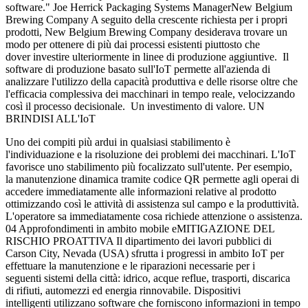
software." Joe Herrick Packaging Systems ManagerNew Belgium
Brewing Company A seguito della crescente richiesta per i propri
prodotti, New Belgium Brewing Company desiderava trovare un
modo per ottenere di più dai processi esistenti piuttosto che
dover investire ulteriormente in linee di produzione aggiuntive. Il
software di produzione basato sull'IoT permette all'azienda di
analizzare l'utilizzo della capacità produttiva e delle risorse oltre che
l'efficacia complessiva dei macchinari in tempo reale, velocizzando
così il processo decisionale. Un investimento di valore. UN
BRINDISI ALL'IoT
Uno dei compiti più ardui in qualsiasi stabilimento è
l'individuazione e la risoluzione dei problemi dei macchinari. L'IoT
favorisce uno stabilimento più focalizzato sull'utente. Per esempio,
la manutenzione dinamica tramite codice QR permette agli operai di
accedere immediatamente alle informazioni relative al prodotto
ottimizzando così le attività di assistenza sul campo e la produttività.
L'operatore sa immediatamente cosa richiede attenzione o assistenza.
04 Approfondimenti in ambito mobile eMITIGAZIONE DEL
RISCHIO PROATTIVA Il dipartimento dei lavori pubblici di
Carson City, Nevada (USA) sfrutta i progressi in ambito IoT per
effettuare la manutenzione e le riparazioni necessarie per i
seguenti sistemi della città: idrico, acque reflue, trasporti, discarica
di rifiuti, automezzi ed energia rinnovabile. Dispositivi
intelligenti utilizzano software che forniscono informazioni in tempo