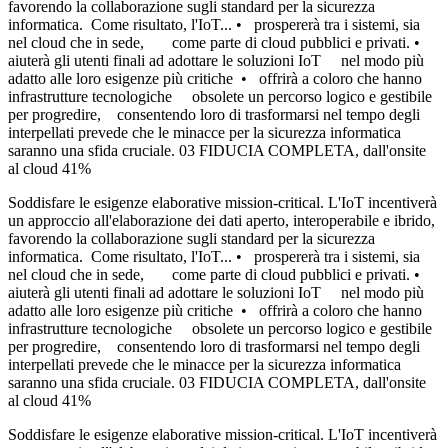
favorendo la collaborazione sugli standard per la sicurezza
informatica. Come risultato, l'IoT... • prospererà tra i sistemi, sia
nel cloud che in sede, come parte di cloud pubblici e privati. •
aiuterà gli utenti finali ad adottare le soluzioni IoT nel modo più
adatto alle loro esigenze più critiche • offrirà a coloro che hanno
infrastrutture tecnologiche obsolete un percorso logico e gestibile
per progredire, consentendo loro di trasformarsi nel tempo degli
interpellati prevede che le minacce per la sicurezza informatica
saranno una sfida cruciale. 03 FIDUCIA COMPLETA, dall'onsite
al cloud 41%
Soddisfare le esigenze elaborative mission-critical. L'IoT incentiverà
un approccio all'elaborazione dei dati aperto, interoperabile e ibrido,
favorendo la collaborazione sugli standard per la sicurezza
informatica. Come risultato, l'IoT... • prospererà tra i sistemi, sia
nel cloud che in sede, come parte di cloud pubblici e privati. •
aiuterà gli utenti finali ad adottare le soluzioni IoT nel modo più
adatto alle loro esigenze più critiche • offrirà a coloro che hanno
infrastrutture tecnologiche obsolete un percorso logico e gestibile
per progredire, consentendo loro di trasformarsi nel tempo degli
interpellati prevede che le minacce per la sicurezza informatica
saranno una sfida cruciale. 03 FIDUCIA COMPLETA, dall'onsite
al cloud 41%
Soddisfare le esigenze elaborative mission-critical. L'IoT incentiverà