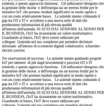
esistenti, e questo approccio funziona. Gli utilizzatori ritengono che
la gestione delle risorse e dell'energia sia un terreno fertile per le
iniziative IoT che portano risultati significativi in modo rapido e
con un costo relativamente basso. Le aziende stanno colmando il
gap tra OT e IT e accedono a una nuova serie di dati che
produrranno informazioni di più elevata qualità
all'interno dell'azienda. 01 02 03 DAL SENSORE AL SENSO PER
IL BUSINESS, l'IoT ha sicuramente un valore trasformativo.
Guardando al futuro, l'IoT deve essere utilizzato per
collegare l'azienda nel suo complesso per prendere decisioni
informate all'interno di ecosistemi digitali collaborativi. schneider-
electric.com/iot
Tre osservazioni di successo Le aziende stanno guidando progetti
IoT per ottenere di più dagli investimenti e processi OT e IT
esistenti, e questo approccio funziona. Gli utilizzatori ritengono che
la gestione delle risorse e dell'energia sia un terreno fertile per le
iniziative IoT che portano risultati significativi in modo rapido e
con un costo relativamente basso. Le aziende stanno colmando il
gap tra OT e IT e accedono a una nuova serie di dati che
produrranno informazioni di più elevata qualità
all'interno dell'azienda. 01 02 03 DAL SENSORE AL SENSO PER
IL BUSINESS, l'IoT ha sicuramente un valore trasformativo.
Guardando al futuro, l'IoT deve essere utilizzato per
collegare l'azienda nel suo complesso per prendere decisioni