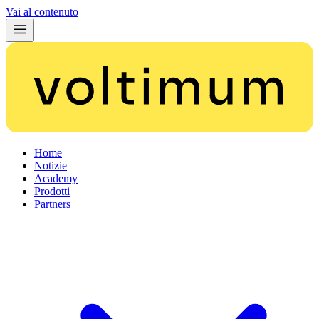
Vai al contenuto
Home
Notizie
Academy
Prodotti
Partners