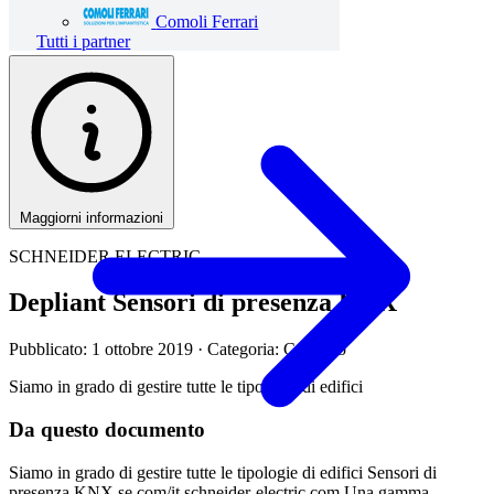
Comoli Ferrari
Tutti i partner
Maggiorni informazioni
SCHNEIDER ELECTRIC
Depliant Sensori di presenza KNX
Pubblicato: 1 ottobre 2019
· Categoria: Catalogo
Siamo in grado di gestire tutte le tipologie di edifici
Da questo documento
Siamo in grado di gestire tutte le tipologie di edifici Sensori di
presenza KNX se.com/it schneider-electric.com Una gamma