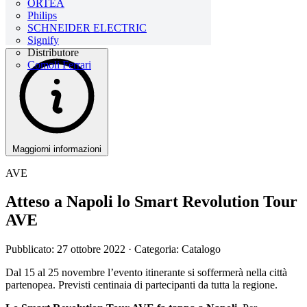
ORTEA
Philips
SCHNEIDER ELECTRIC
Signify
Distributore
Comoli Ferrari
Maggiorni informazioni
AVE
Atteso a Napoli lo Smart Revolution Tour
AVE
Pubblicato: 27 ottobre 2022
· Categoria: Catalogo
Dal 15 al 25 novembre l’evento itinerante si soffermerà nella città
partenopea. Previsti centinaia di partecipanti da tutta la regione.