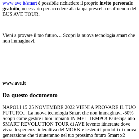
www.ave.it/smart
è possibile richiedere il proprio
invito personale
gratuito
, necessario per accedere alla tappa prescelta usufruendo del
BUS AVE TOUR.
Vieni a provare il tuo futuro…
Scopri la nuova tecnologia smart che
non immaginavi.
www.ave.it
Da questo documento
NAPOLI 15-25 NOVEMBRE 2022 VIENI A PROVARE IL TUO
FUTURO... La nuova tecnologia Smart che non immaginavi -50%
Scopri come gestire i tuoi impianti IN MET TEMPO! Partecipa allo
SMART REVOLUTION TOUR di AVE levento itinerante dove
vivrai lesperienza interattiva del MORK e testerai i prodotti di nuova
generazione che ti aiuteranno nel tuo prossimo futuro Smart x2