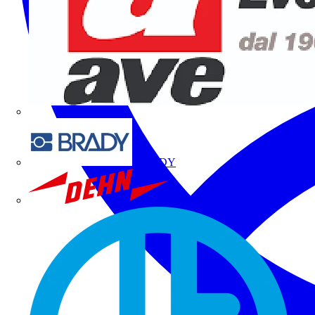
BRADY
DEHN