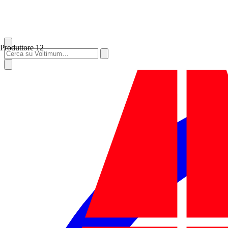
Produttore
12