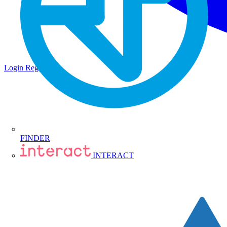
Login
Registrati
FINDER
INTERACT