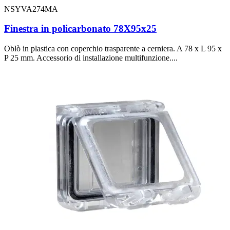
NSYVA274MA
Finestra in policarbonato 78X95x25
Oblò in plastica con coperchio trasparente a cerniera. A 78 x L 95 x
P 25 mm. Accessorio di installazione multifunzione....