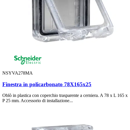
NSYVA278MA
Finestra in policarbonato 78X165x25
Oblò in plastica con coperchio trasparente a cerniera. A 78 x L 165 x
P 25 mm. Accessorio di installazione...