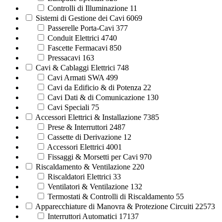
Controlli di Illuminazione
11
Sistemi di Gestione dei Cavi
6069
Passerelle Porta-Cavi
377
Conduit Elettrici
4740
Fascette Fermacavi
850
Pressacavi
163
Cavi & Cablaggi Elettrici
748
Cavi Armati SWA
499
Cavi da Edificio & di Potenza
22
Cavi Dati & di Comunicazione
130
Cavi Speciali
75
Accessori Elettrici & Installazione
7385
Prese & Interruttori
2487
Cassette di Derivazione
12
Accessori Elettrici
4001
Fissaggi & Morsetti per Cavi
970
Riscaldamento & Ventilazione
220
Riscaldatori Elettrici
33
Ventilatori & Ventilazione
132
Termostati & Controlli di Riscaldamento
55
Apparecchiature di Manovra & Protezione Circuiti
22573
Interruttori Automatici
17137