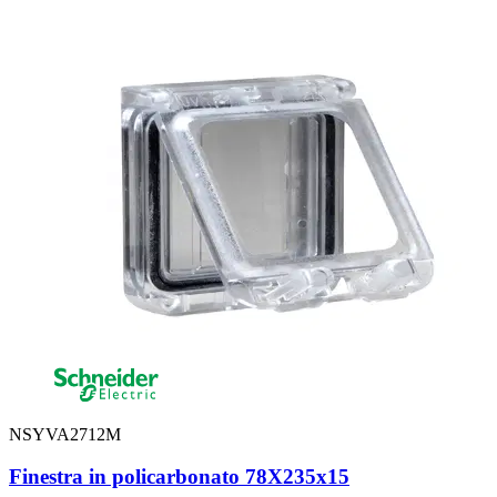
NSYVA2712M
Finestra in policarbonato 78X235x15