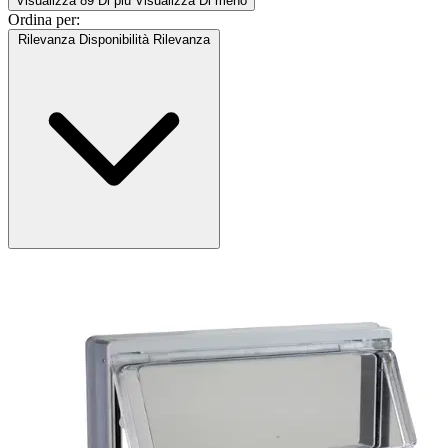
Visualizza 89 Di più
Visualizza Di meno
Ordina per:
Rilevanza
Disponibilità
Rilevanza