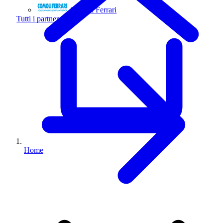
Comoli Ferrari
Tutti i partner
Home