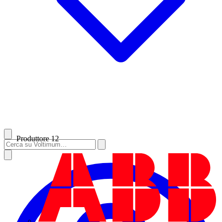
Produttore
12