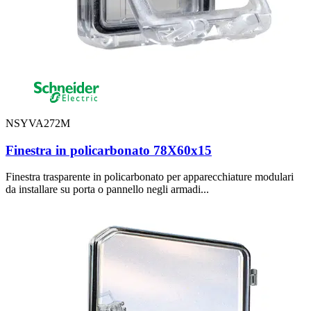
NSYVA272M
Finestra in policarbonato 78X60x15
Finestra trasparente in policarbonato per apparecchiature modulari
da installare su porta o pannello negli armadi...