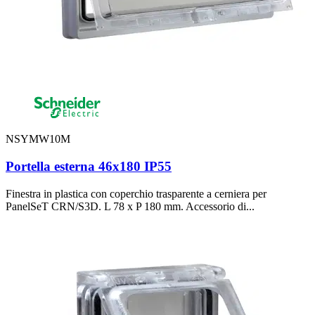
NSYMW10M
Portella esterna 46x180 IP55
Finestra in plastica con coperchio trasparente a cerniera per
PanelSeT CRN/S3D. L 78 x P 180 mm. Accessorio di...