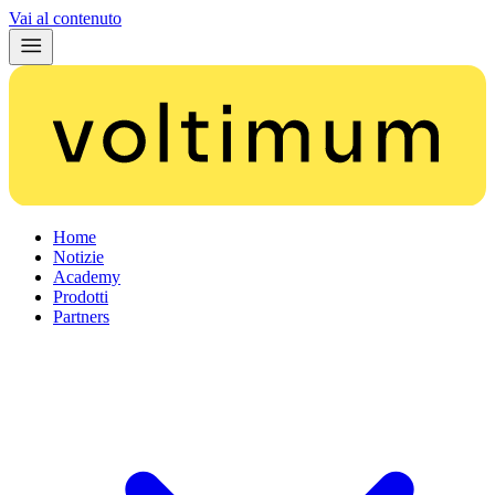
Vai al contenuto
Home
Notizie
Academy
Prodotti
Partners