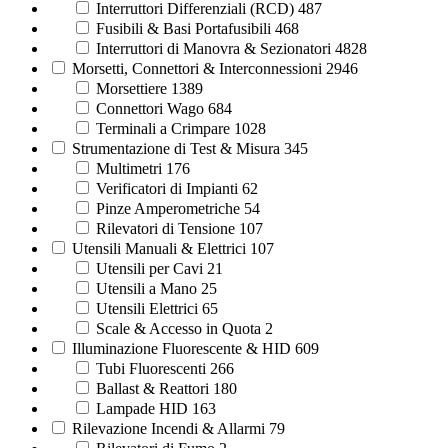
Interruttori Differenziali (RCD)
487
Fusibili & Basi Portafusibili
468
Interruttori di Manovra & Sezionatori
4828
Morsetti, Connettori & Interconnessioni
2946
Morsettiere
1389
Connettori Wago
684
Terminali a Crimpare
1028
Strumentazione di Test & Misura
345
Multimetri
176
Verificatori di Impianti
62
Pinze Amperometriche
54
Rilevatori di Tensione
107
Utensili Manuali & Elettrici
107
Utensili per Cavi
21
Utensili a Mano
25
Utensili Elettrici
65
Scale & Accesso in Quota
2
Illuminazione Fluorescente & HID
609
Tubi Fluorescenti
266
Ballast & Reattori
180
Lampade HID
163
Rilevazione Incendi & Allarmi
79