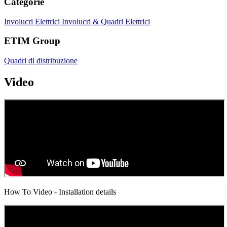
Categorie
Involucri Elettrici
Involucri & Quadri Elettrici
ETIM Group
Quadri di distribuzione
Video
How To Video - Installation details