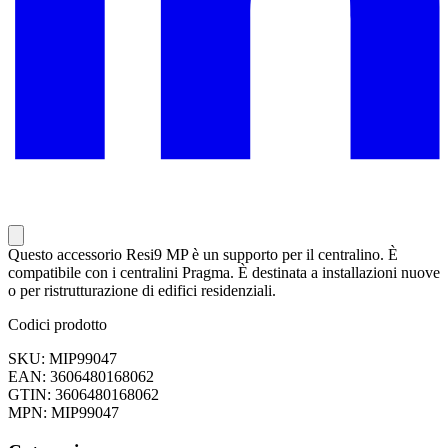
Questo accessorio Resi9 MP è un supporto per il centralino. È
compatibile con i centralini Pragma. È destinata a installazioni nuove
o per ristrutturazione di edifici residenziali.
Codici prodotto
SKU: MIP99047
EAN: 3606480168062
GTIN: 3606480168062
MPN: MIP99047