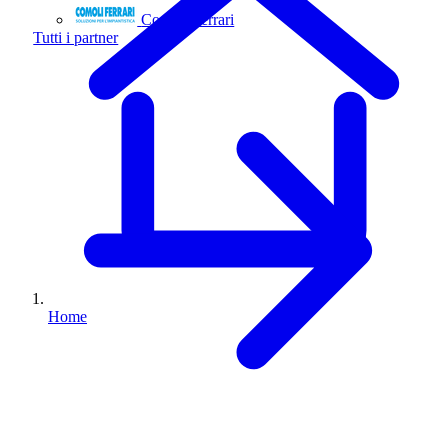
Comoli Ferrari
Tutti i partner
Home