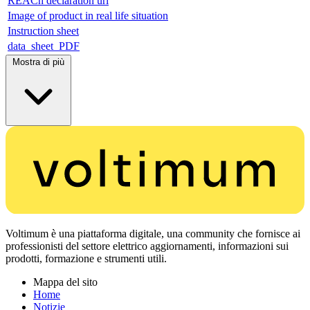
REACh declaration url
Image of product in real life situation
Instruction sheet
data_sheet_PDF
Mostra di più
Voltimum è una piattaforma digitale, una community che fornisce ai
professionisti del settore elettrico aggiornamenti, informazioni sui
prodotti, formazione e strumenti utili.
Mappa del sito
Home
Notizie