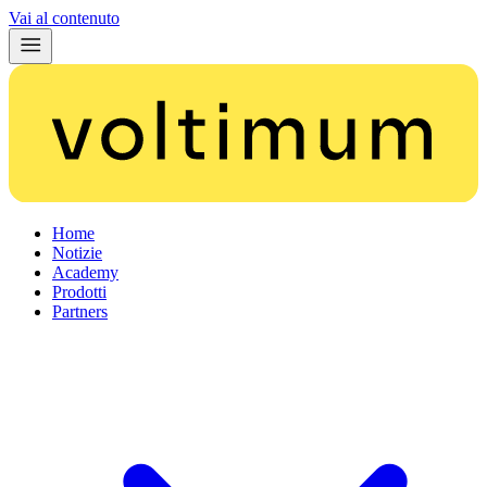
Vai al contenuto
Home
Notizie
Academy
Prodotti
Partners