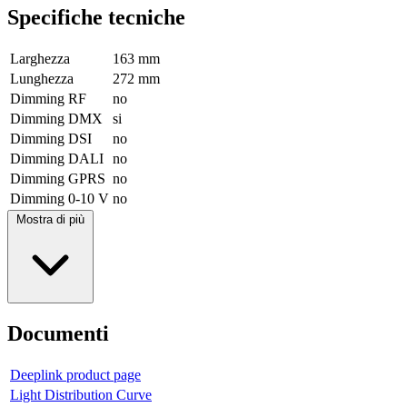
Specifiche tecniche
Larghezza
163 mm
Lunghezza
272 mm
Dimming RF
no
Dimming DMX
si
Dimming DSI
no
Dimming DALI
no
Dimming GPRS
no
Dimming 0-10 V
no
Mostra di più
Documenti
Deeplink product page
Light Distribution Curve