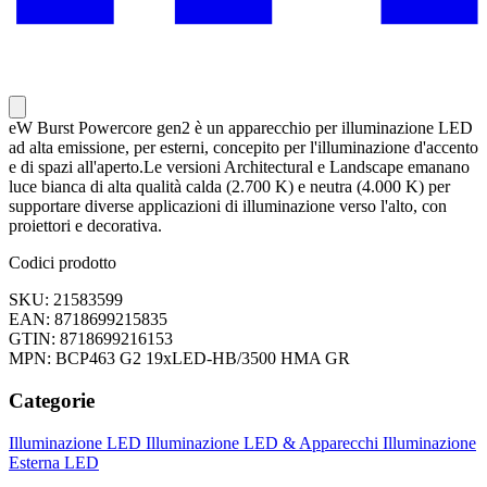
eW Burst Powercore gen2 è un apparecchio per illuminazione LED
ad alta emissione, per esterni, concepito per l'illuminazione d'accento
e di spazi all'aperto.Le versioni Architectural e Landscape emanano
luce bianca di alta qualità calda (2.700 K) e neutra (4.000 K) per
supportare diverse applicazioni di illuminazione verso l'alto, con
proiettori e decorativa.
Codici prodotto
SKU: 21583599
EAN: 8718699215835
GTIN: 8718699216153
MPN: BCP463 G2 19xLED-HB/3500 HMA GR
Categorie
Illuminazione LED
Illuminazione LED & Apparecchi
Illuminazione
Esterna LED