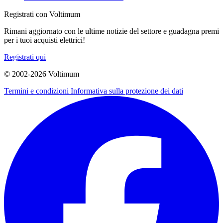
Registrati con Voltimum
Rimani aggiornato con le ultime notizie del settore e guadagna premi
per i tuoi acquisti elettrici!
Registrati qui
© 2002-
2026
Voltimum
Termini e condizioni
Informativa sulla protezione dei dati