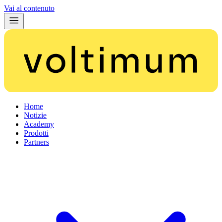
Vai al contenuto
Home
Notizie
Academy
Prodotti
Partners