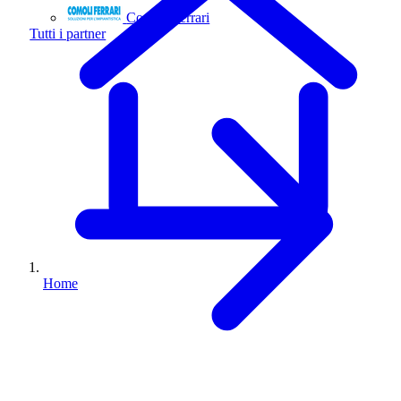
Comoli Ferrari
Tutti i partner
Home