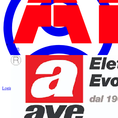
ABB
Login
Registrati