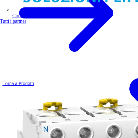
Comoli Ferrari
Tutti i partner
Torna a Prodotti