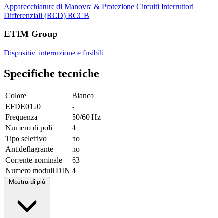
Apparecchiature di Manovra & Protezione Circuiti
Interruttori
Differenziali (RCD)
RCCB
ETIM Group
Dispositivi interruzione e fusibili
Specifiche tecniche
Colore
Bianco
EFDE0120
-
Frequenza
50/60 Hz
Numero di poli
4
Tipo selettivo
no
Antideflagrante
no
Corrente nominale
63
Numero moduli DIN
4
Mostra di più