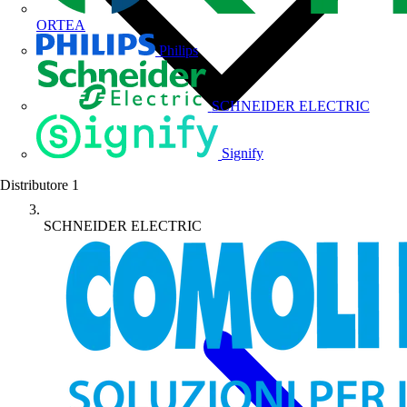
ORTEA
Philips
SCHNEIDER ELECTRIC
Signify
Distributore
1
SCHNEIDER ELECTRIC