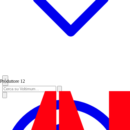
Produttore
12