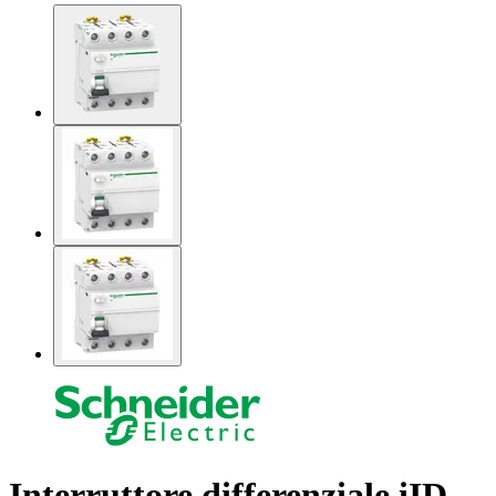
Interruttore differenziale iID