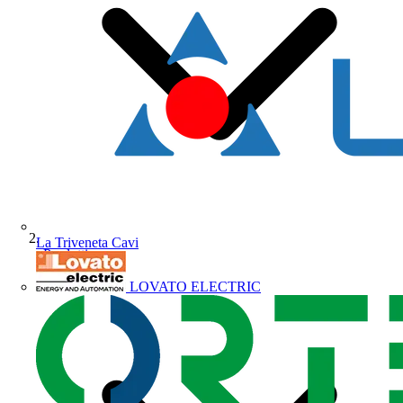
La Triveneta Cavi
Prodotti
LOVATO ELECTRIC