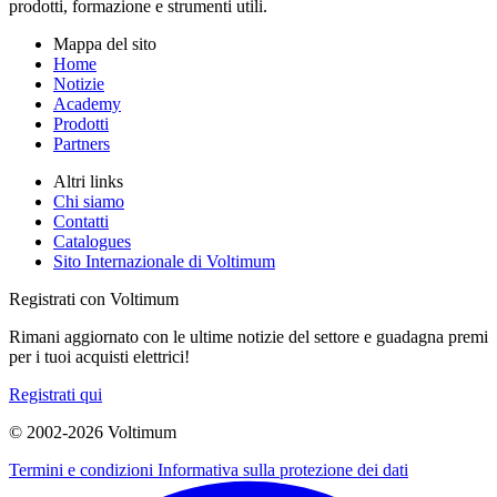
prodotti, formazione e strumenti utili.
Mappa del sito
Home
Notizie
Academy
Prodotti
Partners
Altri links
Chi siamo
Contatti
Catalogues
Sito Internazionale di Voltimum
Registrati con Voltimum
Rimani aggiornato con le ultime notizie del settore e guadagna premi
per i tuoi acquisti elettrici!
Registrati qui
© 2002-
2026
Voltimum
Termini e condizioni
Informativa sulla protezione dei dati