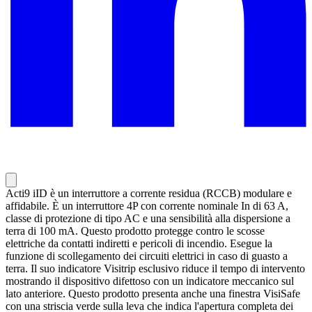
Acti9 iID è un interruttore a corrente residua (RCCB) modulare e
affidabile. È un interruttore 4P con corrente nominale In di 63 A,
classe di protezione di tipo AC e una sensibilità alla dispersione a
terra di 100 mA. Questo prodotto protegge contro le scosse
elettriche da contatti indiretti e pericoli di incendio. Esegue la
funzione di scollegamento dei circuiti elettrici in caso di guasto a
terra. Il suo indicatore Visitrip esclusivo riduce il tempo di intervento
mostrando il dispositivo difettoso con un indicatore meccanico sul
lato anteriore. Questo prodotto presenta anche una finestra VisiSafe
con una striscia verde sulla leva che indica l'apertura completa dei