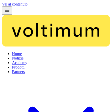
Vai al contenuto
Home
Notizie
Academy
Prodotti
Partners