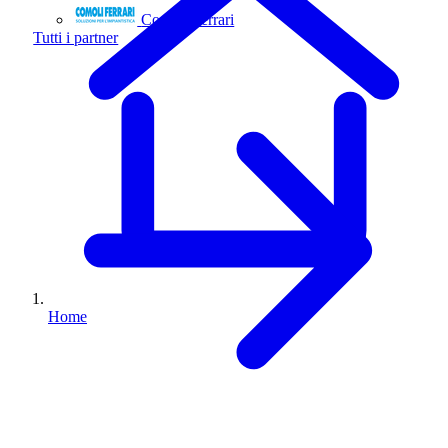
Comoli Ferrari
Tutti i partner
Home