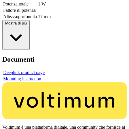
Potenza totale
1 W
Fattore di potenza
-
Altezza/profondità
17 mm
Mostra di più
Documenti
Deeplink product page
Mounting instruction
Voltimum è una piattaforma digitale, una community che fornisce ai