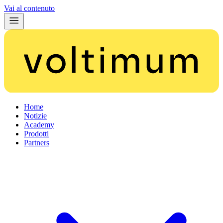
Vai al contenuto
Home
Notizie
Academy
Prodotti
Partners