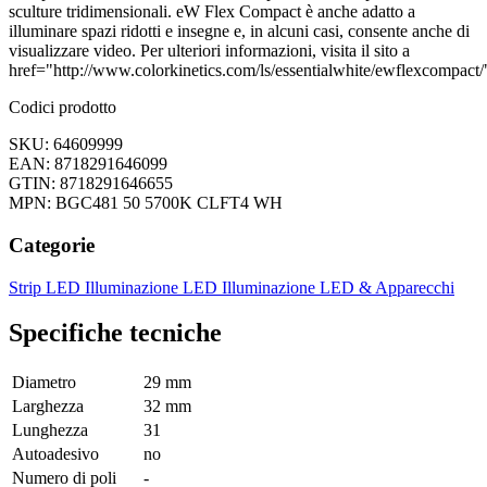
sculture tridimensionali. eW Flex Compact è anche adatto a
illuminare spazi ridotti e insegne e, in alcuni casi, consente anche di
visualizzare video. Per ulteriori informazioni, visita il sito a
href="http://www.colorkinetics.com/ls/essentialwhite/ewflexcompact/
Codici prodotto
SKU: 64609999
EAN: 8718291646099
GTIN: 8718291646655
MPN: BGC481 50 5700K CLFT4 WH
Categorie
Strip LED
Illuminazione LED
Illuminazione LED & Apparecchi
Specifiche tecniche
Diametro
29 mm
Larghezza
32 mm
Lunghezza
31
Autoadesivo
no
Numero di poli
-