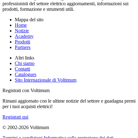
professionisti del settore elettrico aggiornamenti, informazioni sui
prodotti, formazione e strumenti utili.
Mappa del sito
Home
Notizie
Academy
Prodotti
Partners
Altri links
Chi siamo
Contatti
Catalogues
Sito Internazionale di Voltimum
Registrati con Voltimum
Rimani aggiornato con le ultime notizie del settore e guadagna premi
per i tuoi acquisti elettrici!
Registrati qui
© 2002-
2026
Voltimum
Termini e condizioni
Informativa sulla protezione dei dati