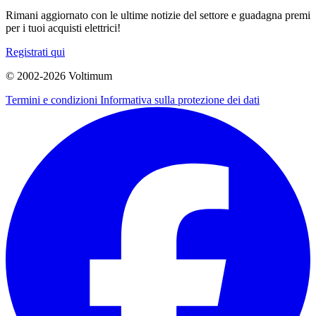
Rimani aggiornato con le ultime notizie del settore e guadagna premi
per i tuoi acquisti elettrici!
Registrati qui
© 2002-
2026
Voltimum
Termini e condizioni
Informativa sulla protezione dei dati