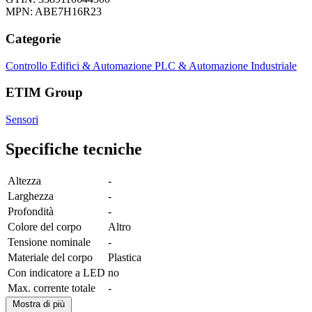
MPN: ABE7H16R23
Categorie
Controllo Edifici & Automazione
PLC & Automazione Industriale
ETIM Group
Sensori
Specifiche tecniche
Altezza
-
Larghezza
-
Profondità
-
Colore del corpo
Altro
Tensione nominale
-
Materiale del corpo
Plastica
Con indicatore a LED
no
Max. corrente totale
-
Mostra di più