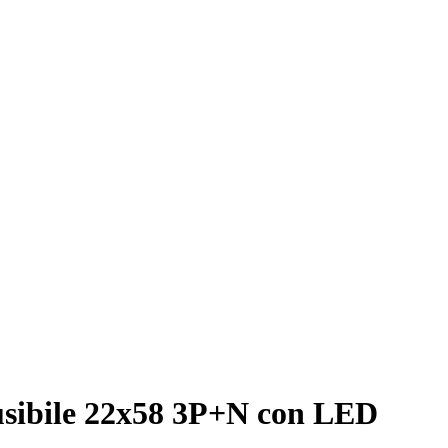
fusibile 22x58 3P+N con LED