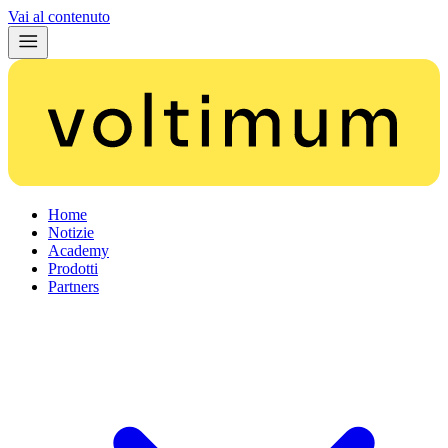
Vai al contenuto
Home
Notizie
Academy
Prodotti
Partners