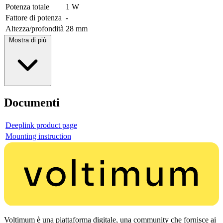
Potenza totale
1 W
Fattore di potenza
-
Altezza/profondità
28 mm
Mostra di più
Documenti
Deeplink product page
Mounting instruction
Voltimum è una piattaforma digitale, una community che fornisce ai