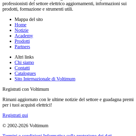
professionisti del settore elettrico aggiornamenti, informazioni sui
prodotti, formazione e strumenti utili.
Mappa del sito
Home
Notizie
Academy
Prodotti
Partners
Altri links
Chi siamo
Contatti
Catalogues
Sito Internazionale di Voltimum
Registrati con Voltimum
Rimani aggiornato con le ultime notizie del settore e guadagna premi
per i tuoi acquisti elettrici!
Registrati qui
© 2002-
2026
Voltimum
Termini e condizioni
Informativa sulla protezione dei dati