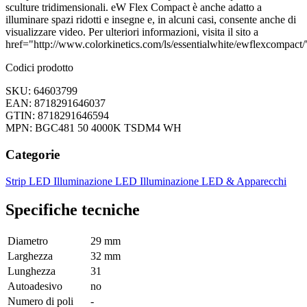
sculture tridimensionali. eW Flex Compact è anche adatto a
illuminare spazi ridotti e insegne e, in alcuni casi, consente anche di
visualizzare video. Per ulteriori informazioni, visita il sito a
href="http://www.colorkinetics.com/ls/essentialwhite/ewflexcompact/
Codici prodotto
SKU: 64603799
EAN: 8718291646037
GTIN: 8718291646594
MPN: BGC481 50 4000K TSDM4 WH
Categorie
Strip LED
Illuminazione LED
Illuminazione LED & Apparecchi
Specifiche tecniche
Diametro
29 mm
Larghezza
32 mm
Lunghezza
31
Autoadesivo
no
Numero di poli
-