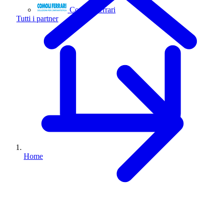
Comoli Ferrari
Tutti i partner
Home