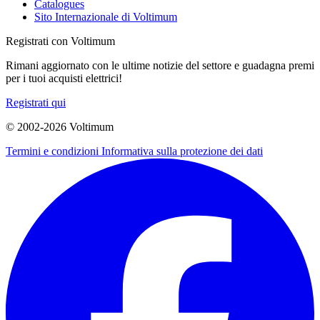
Catalogues
Sito Internazionale di Voltimum
Registrati con Voltimum
Rimani aggiornato con le ultime notizie del settore e guadagna premi
per i tuoi acquisti elettrici!
Registrati qui
© 2002-
2026
Voltimum
Termini e condizioni
Informativa sulla protezione dei dati