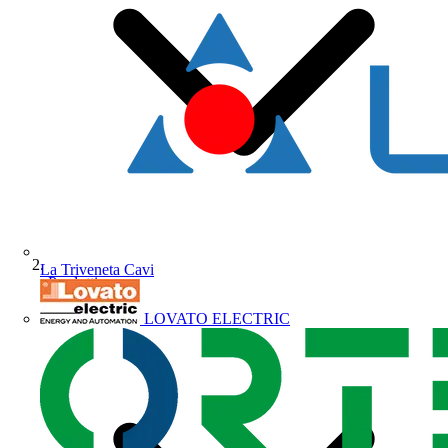
La Triveneta Cavi
Prodotti
LOVATO ELECTRIC