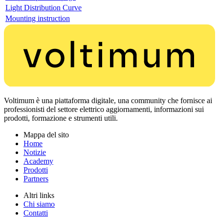
Light Distribution Curve
Mounting instruction
Voltimum è una piattaforma digitale, una community che fornisce ai
professionisti del settore elettrico aggiornamenti, informazioni sui
prodotti, formazione e strumenti utili.
Mappa del sito
Home
Notizie
Academy
Prodotti
Partners
Altri links
Chi siamo
Contatti