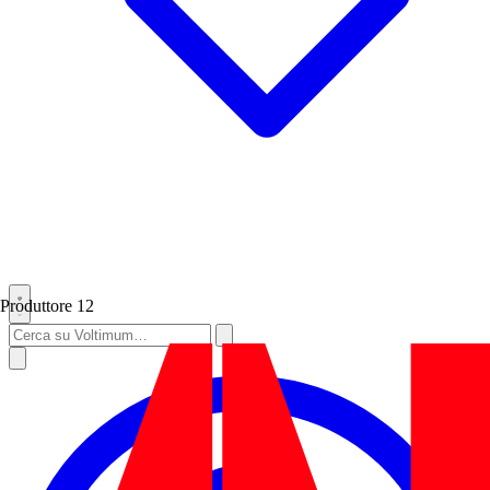
Produttore
12