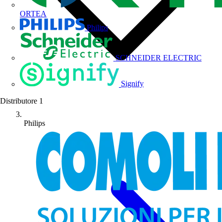
ORTEA
Philips
SCHNEIDER ELECTRIC
Signify
Distributore
1
Philips