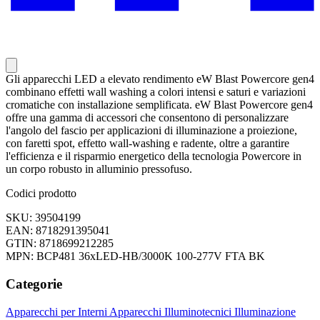
Gli apparecchi LED a elevato rendimento eW Blast Powercore gen4
combinano effetti wall washing a colori intensi e saturi e variazioni
cromatiche con installazione semplificata. eW Blast Powercore gen4
offre una gamma di accessori che consentono di personalizzare
l'angolo del fascio per applicazioni di illuminazione a proiezione,
con faretti spot, effetto wall-washing e radente, oltre a garantire
l'efficienza e il risparmio energetico della tecnologia Powercore in
un corpo robusto in alluminio pressofuso.
Codici prodotto
SKU: 39504199
EAN: 8718291395041
GTIN: 8718699212285
MPN: BCP481 36xLED-HB/3000K 100-277V FTA BK
Categorie
Apparecchi per Interni
Apparecchi Illuminotecnici
Illuminazione