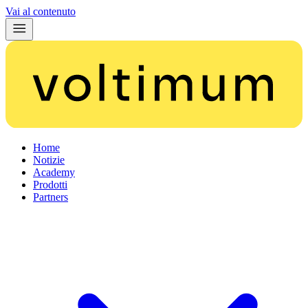
Vai al contenuto
Home
Notizie
Academy
Prodotti
Partners