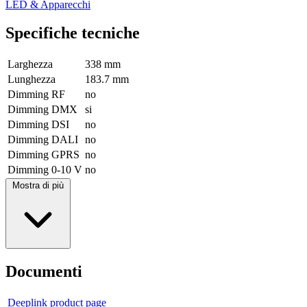
LED & Apparecchi
Specifiche tecniche
Larghezza
338 mm
Lunghezza
183.7 mm
Dimming RF
no
Dimming DMX
si
Dimming DSI
no
Dimming DALI
no
Dimming GPRS
no
Dimming 0-10 V
no
Mostra di più
Documenti
Deeplink product page