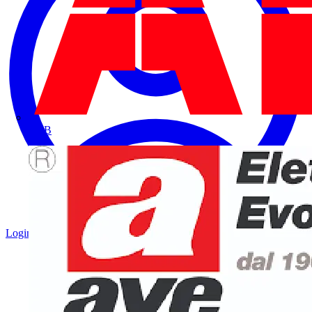
ABB
Login
Registrati