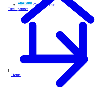
Comoli Ferrari
Tutti i partner
Home