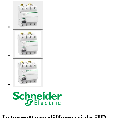
Interruttore differenziale iID