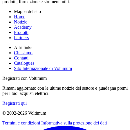
prodotti, formazione e strumenti utili.
Mappa del sito
Home
Notizie
Academy
Prodotti
Partners
Altri links
Chi siamo
Contatti
Catalogues
Sito Internazionale di Voltimum
Registrati con Voltimum
Rimani aggiornato con le ultime notizie del settore e guadagna premi
per i tuoi acquisti elettrici!
Registrati qui
© 2002-
2026
Voltimum
Termini e condizioni
Informativa sulla protezione dei dati