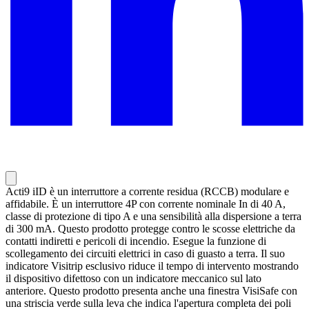
Acti9 iID è un interruttore a corrente residua (RCCB) modulare e
affidabile. È un interruttore 4P con corrente nominale In di 40 A,
classe di protezione di tipo A e una sensibilità alla dispersione a terra
di 300 mA. Questo prodotto protegge contro le scosse elettriche da
contatti indiretti e pericoli di incendio. Esegue la funzione di
scollegamento dei circuiti elettrici in caso di guasto a terra. Il suo
indicatore Visitrip esclusivo riduce il tempo di intervento mostrando
il dispositivo difettoso con un indicatore meccanico sul lato
anteriore. Questo prodotto presenta anche una finestra VisiSafe con
una striscia verde sulla leva che indica l'apertura completa dei poli