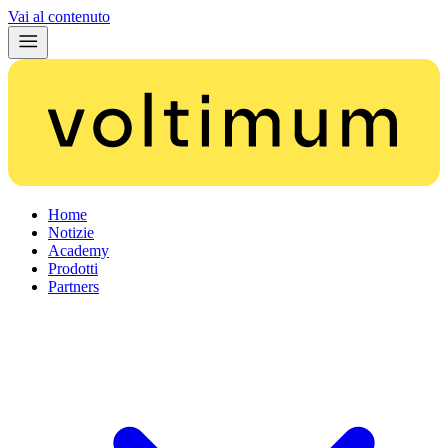
Vai al contenuto
Home
Notizie
Academy
Prodotti
Partners