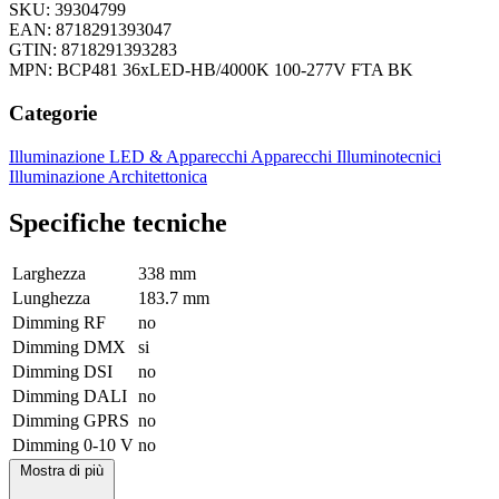
SKU: 39304799
EAN: 8718291393047
GTIN: 8718291393283
MPN: BCP481 36xLED-HB/4000K 100-277V FTA BK
Categorie
Illuminazione LED & Apparecchi
Apparecchi Illuminotecnici
Illuminazione Architettonica
Specifiche tecniche
Larghezza
338 mm
Lunghezza
183.7 mm
Dimming RF
no
Dimming DMX
si
Dimming DSI
no
Dimming DALI
no
Dimming GPRS
no
Dimming 0-10 V
no
Mostra di più