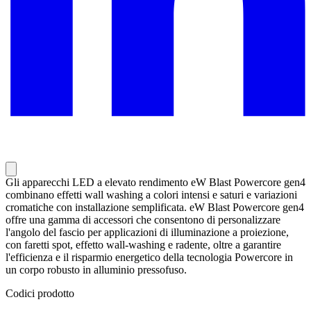
Gli apparecchi LED a elevato rendimento eW Blast Powercore gen4
combinano effetti wall washing a colori intensi e saturi e variazioni
cromatiche con installazione semplificata. eW Blast Powercore gen4
offre una gamma di accessori che consentono di personalizzare
l'angolo del fascio per applicazioni di illuminazione a proiezione,
con faretti spot, effetto wall-washing e radente, oltre a garantire
l'efficienza e il risparmio energetico della tecnologia Powercore in
un corpo robusto in alluminio pressofuso.
Codici prodotto