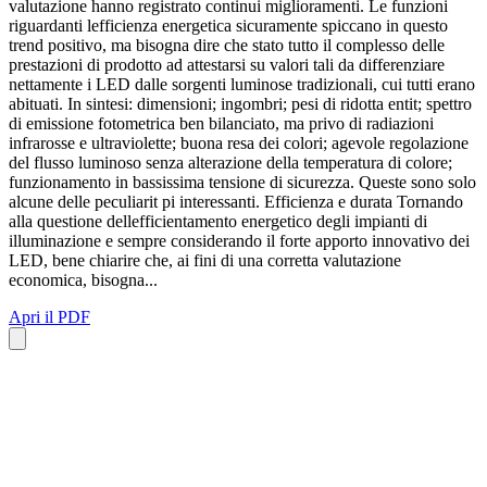
valutazione hanno registrato continui miglioramenti. Le funzioni
riguardanti lefficienza energetica sicuramente spiccano in questo
trend positivo, ma bisogna dire che stato tutto il complesso delle
prestazioni di prodotto ad attestarsi su valori tali da differenziare
nettamente i LED dalle sorgenti luminose tradizionali, cui tutti erano
abituati. In sintesi: dimensioni; ingombri; pesi di ridotta entit; spettro
di emissione fotometrica ben bilanciato, ma privo di radiazioni
infrarosse e ultraviolette; buona resa dei colori; agevole regolazione
del flusso luminoso senza alterazione della temperatura di colore;
funzionamento in bassissima tensione di sicurezza. Queste sono solo
alcune delle peculiarit pi interessanti. Efficienza e durata Tornando
alla questione dellefficientamento energetico degli impianti di
illuminazione e sempre considerando il forte apporto innovativo dei
LED, bene chiarire che, ai fini di una corretta valutazione
economica, bisogna...
Apri il PDF