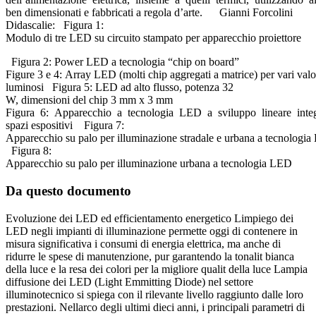
ben dimensionati e fabbricati a regola d’arte. Gianni Forcolini
Didascalie: Figura 1:
Modulo di tre LED su circuito stampato per apparecchio proiettore
Figura 2: Power LED a tecnologia “chip on board”
Figure 3 e 4: Array LED (molti chip aggregati a matrice) per vari valo
luminosi Figura 5: LED ad alto flusso, potenza 32
W, dimensioni del chip 3 mm x 3 mm
Figura 6: Apparecchio a tecnologia LED a sviluppo lineare integ
spazi espositivi Figura 7:
Apparecchio su palo per illuminazione stradale e urbana a tecnolog
Figura 8:
Apparecchio su palo per illuminazione urbana a tecnologia LED
Da questo documento
Evoluzione dei LED ed efficientamento energetico Limpiego dei
LED negli impianti di illuminazione permette oggi di contenere in
misura significativa i consumi di energia elettrica, ma anche di
ridurre le spese di manutenzione, pur garantendo la tonalit bianca
della luce e la resa dei colori per la migliore qualit della luce Lampia
diffusione dei LED (Light Emmitting Diode) nel settore
illuminotecnico si spiega con il rilevante livello raggiunto dalle loro
prestazioni. Nellarco degli ultimi dieci anni, i principali parametri di