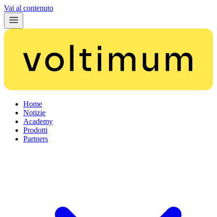
Vai al contenuto
Home
Notizie
Academy
Prodotti
Partners