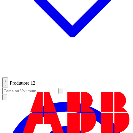
Produttore
12