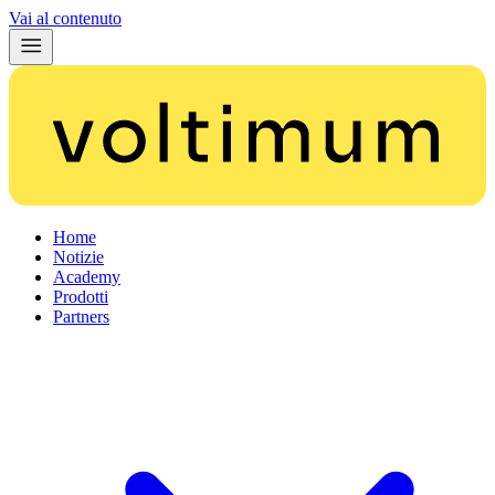
Vai al contenuto
Home
Notizie
Academy
Prodotti
Partners