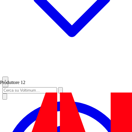
Produttore
12