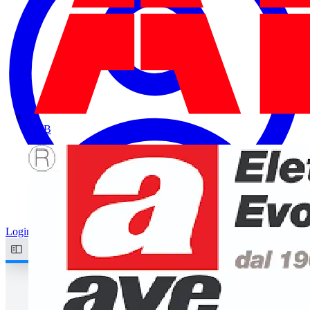
ABB
Login
Registrati