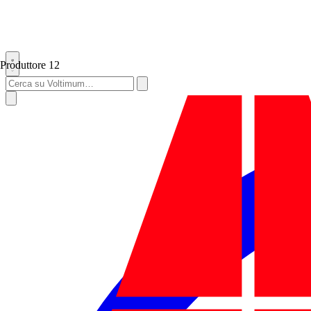
Produttore
12