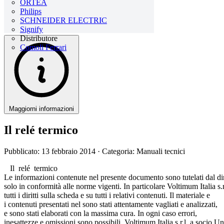
ORTEA
Philips
SCHNEIDER ELECTRIC
Signify
Distributore
Comoli Ferrari
Maggiorni informazioni
Il relé termico
Pubblicato: 13 febbraio 2014
· Categoria: Manuali tecnici
Il relé termico
Le informazioni contenute nel presente documento sono tutelati dal dir
solo in conformità alle norme vigenti. In particolare Voltimum Italia s.r
tutti i diritti sulla scheda e su tutti i relativi contenuti. Il materiale e
i contenuti presentati nel sono stati attentamente vagliati e analizzati,
e sono stati elaborati con la massima cura. In ogni caso errori,
inesattezze e omissioni sono possibili. Voltimum Italia s.r.l. a socio Un