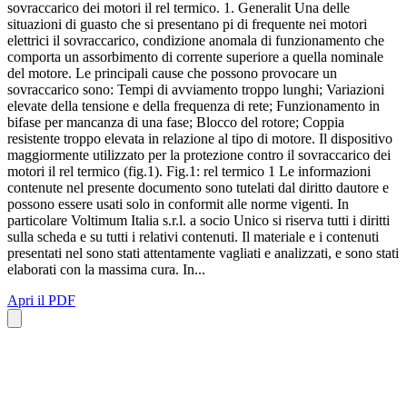
sovraccarico dei motori il rel termico. 1. Generalit Una delle
situazioni di guasto che si presentano pi di frequente nei motori
elettrici il sovraccarico, condizione anomala di funzionamento che
comporta un assorbimento di corrente superiore a quella nominale
del motore. Le principali cause che possono provocare un
sovraccarico sono: Tempi di avviamento troppo lunghi; Variazioni
elevate della tensione e della frequenza di rete; Funzionamento in
bifase per mancanza di una fase; Blocco del rotore; Coppia
resistente troppo elevata in relazione al tipo di motore. Il dispositivo
maggiormente utilizzato per la protezione contro il sovraccarico dei
motori il rel termico (fig.1). Fig.1: rel termico 1 Le informazioni
contenute nel presente documento sono tutelati dal diritto dautore e
possono essere usati solo in conformit alle norme vigenti. In
particolare Voltimum Italia s.r.l. a socio Unico si riserva tutti i diritti
sulla scheda e su tutti i relativi contenuti. Il materiale e i contenuti
presentati nel sono stati attentamente vagliati e analizzati, e sono stati
elaborati con la massima cura. In...
Apri il PDF