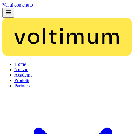
Vai al contenuto
Home
Notizie
Academy
Prodotti
Partners