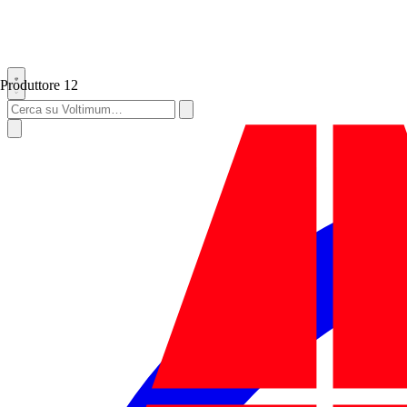
Produttore
12