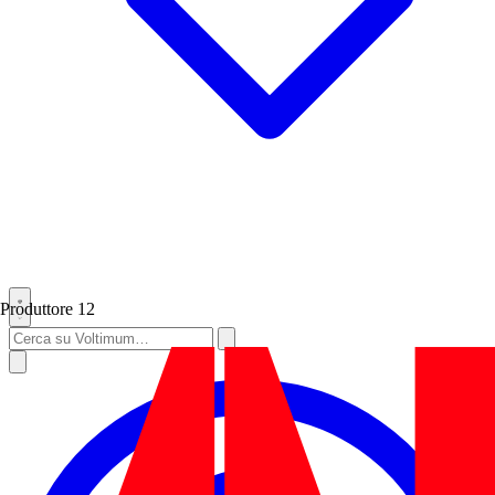
Produttore
12