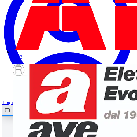
ABB
Login
Registrati