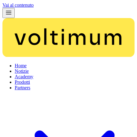
Vai al contenuto
Home
Notizie
Academy
Prodotti
Partners