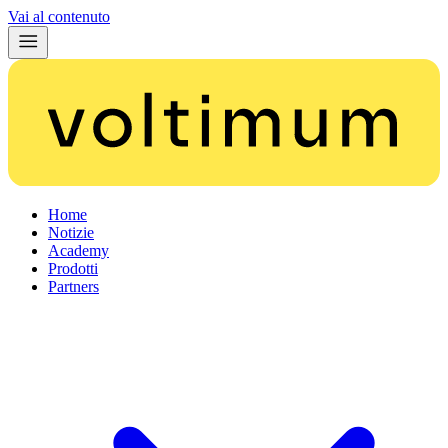
Vai al contenuto
Home
Notizie
Academy
Prodotti
Partners