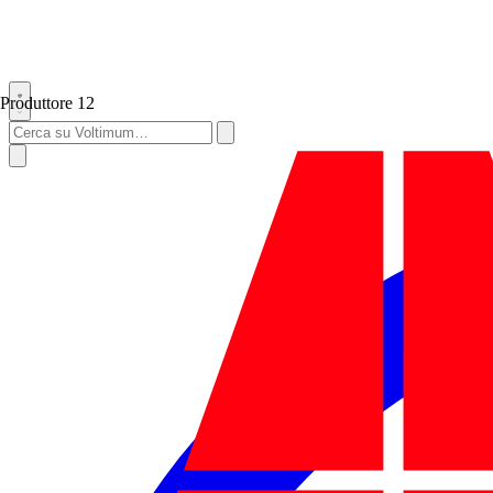
Produttore
12