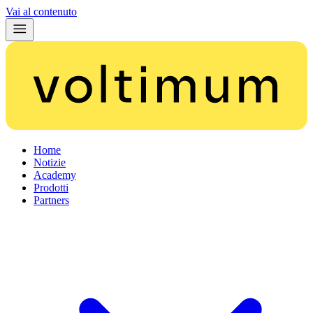
Vai al contenuto
Home
Notizie
Academy
Prodotti
Partners