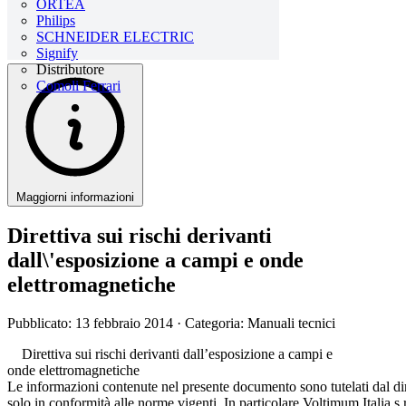
ORTEA
Philips
SCHNEIDER ELECTRIC
Signify
Distributore
Comoli Ferrari
Maggiorni informazioni
Direttiva sui rischi derivanti
dall\'esposizione a campi e onde
elettromagnetiche
Pubblicato: 13 febbraio 2014
· Categoria: Manuali tecnici
Direttiva sui rischi derivanti dall’esposizione a campi e
onde elettromagnetiche
Le informazioni contenute nel presente documento sono tutelati dal dir
solo in conformità alle norme vigenti. In particolare Voltimum Italia s.r