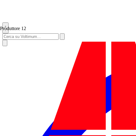
Produttore
12