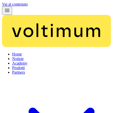
Vai al contenuto
Home
Notizie
Academy
Prodotti
Partners