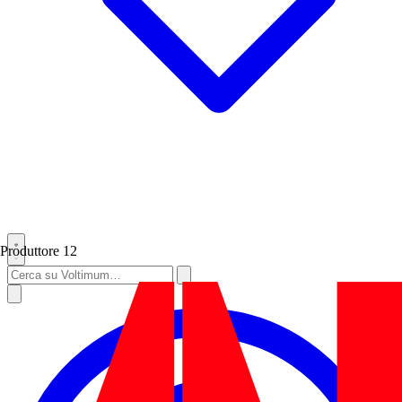
Produttore
12