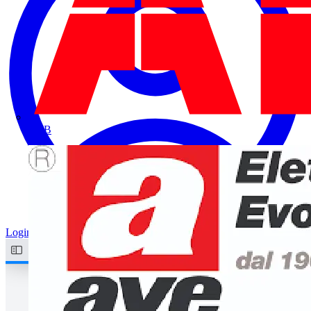
ABB
Login
Registrati