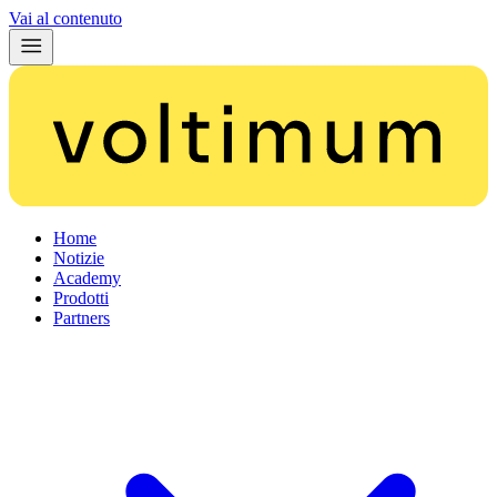
Vai al contenuto
Home
Notizie
Academy
Prodotti
Partners