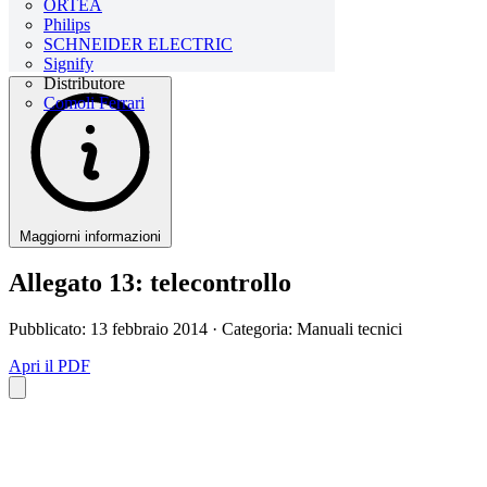
ORTEA
Philips
SCHNEIDER ELECTRIC
Signify
Distributore
Comoli Ferrari
Maggiorni informazioni
Allegato 13: telecontrollo
Pubblicato: 13 febbraio 2014
· Categoria: Manuali tecnici
Apri il PDF